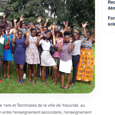
Rec
dém
For
sci
 1ere et Terminales de la ville de Yaoundé, au
n entre l'enseignement secondaire, l'enseignement