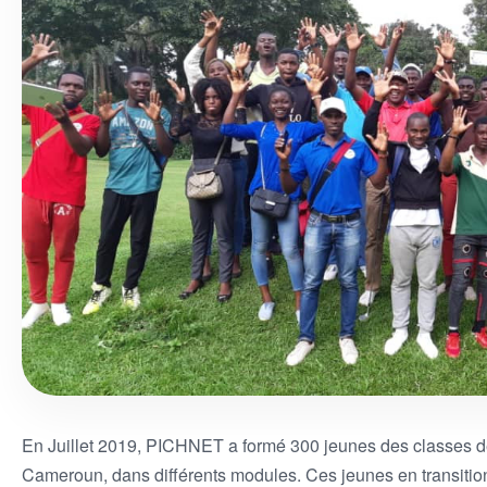
En Juillet 2019, PICHNET a formé 300 jeunes des classes de
Cameroun, dans différents modules. Ces jeunes en transitio