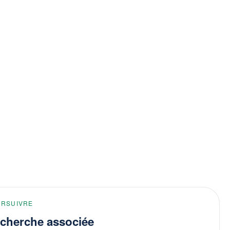
URSUIVRE
cherche associée