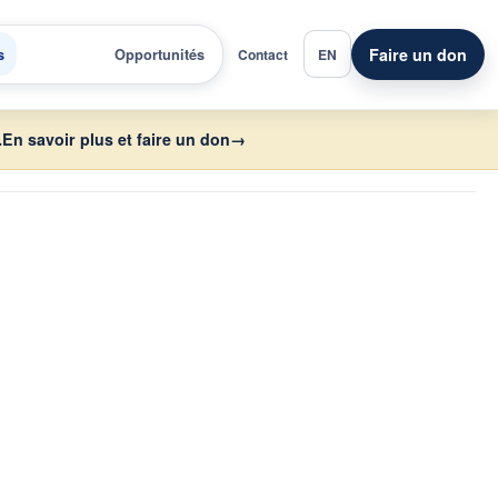
Faire un don
s
Opportunités
Contact
EN
.
En savoir plus et faire un don
→