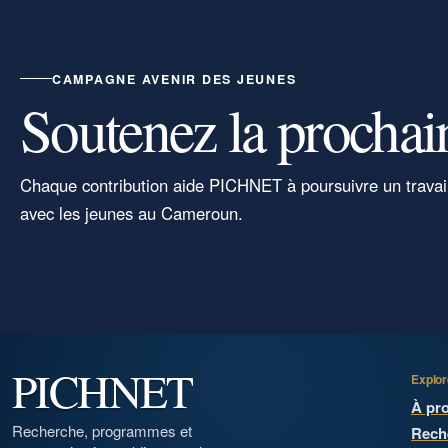
CAMPAGNE AVENIR DES JEUNES
Soutenez la prochai
Chaque contribution aide PICHNET à poursuivre un travai
avec les jeunes au Cameroun.
PICHNET
Explor
À pr
Recherche, programmes et
Rech