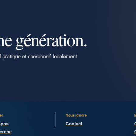
ne génération.
l pratique et coordonné localement
er
Nous joindre
opos
Contact
erche