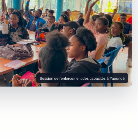
Session de renforcement des capacités à Yaoundé