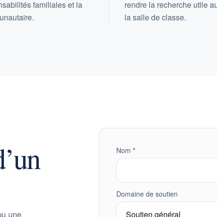
sabilités familiales et la
rendre la recherche utile a
unautaire.
la salle de classe.
d’un
obligatoire
Nom
*
Domaine de soutien
 ou une