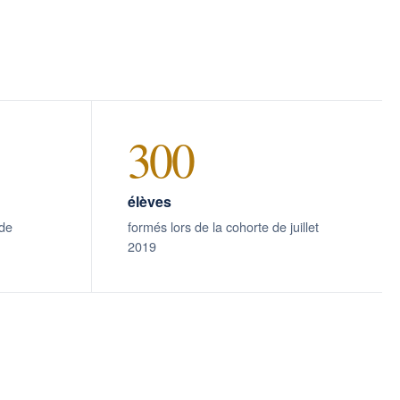
300
élèves
 de
formés lors de la cohorte de juillet
2019