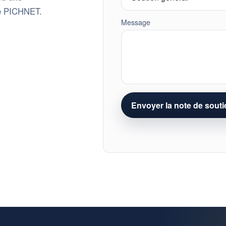
pe PICHNET.
Message
Envoyer la note de souti