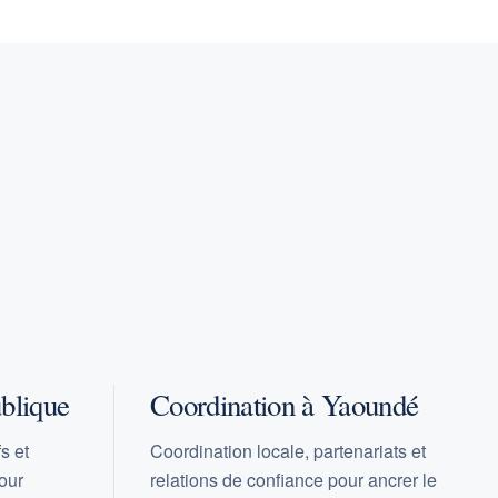
blique
Coordination à Yaoundé
s et
Coordination locale, partenariats et
our
relations de confiance pour ancrer le