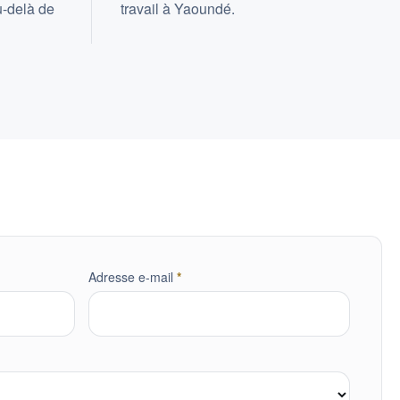
u-delà de
travail à Yaoundé.
obligatoire
Adresse e-mail
*