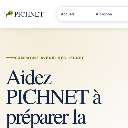
PICHNET
Accueil
À propos
CAMPAGNE AVENIR DES JEUNES
Aidez
PICHNET à
préparer la