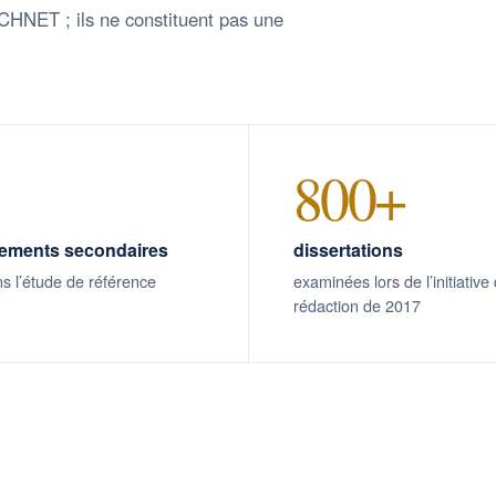
ICHNET ; ils ne constituent pas une
800+
sements secondaires
dissertations
ns l’étude de référence
examinées lors de l’initiative
rédaction de 2017