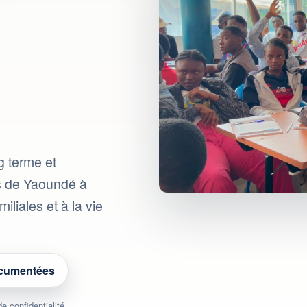
g terme et
es de Yaoundé à
iliales et à la vie
ocumentées
 confidentialité.