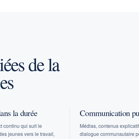
ées de la
nes
dans la durée
Communication pu
 continu qui suit le
Médias, contenus explicatif
es jeunes vers le travail,
dialogue communautaire p