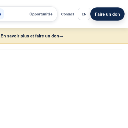
Faire un don
s
Opportunités
Contact
EN
.
En savoir plus et faire un don
→