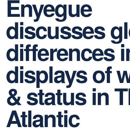
Enyegue
discusses gl
differences i
displays of 
& status in 
Atlantic