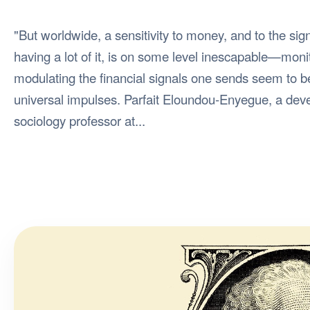
"But worldwide, a sensitivity to money, and to the sign
having a lot of it, is on some level inescapable—moni
modulating the financial signals one sends seem to b
universal impulses. Parfait Eloundou-Enyegue, a dev
sociology professor at...