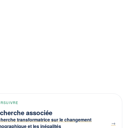
URSUIVRE
cherche associée
herche transformatrice sur le changement
ographique et les inégalités